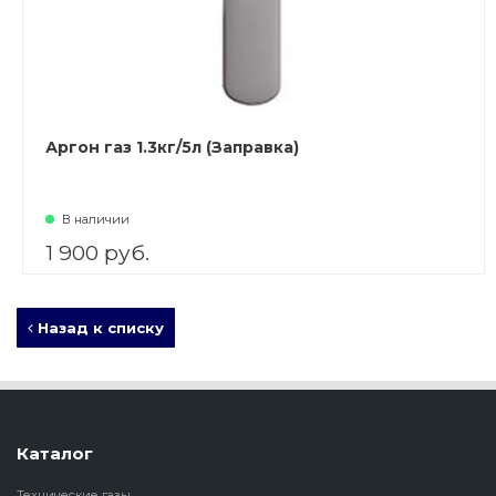
Аргон газ 1.3кг/5л (Заправка)
В наличии
1 900 руб.
Назад к списку
Каталог
Технические газы