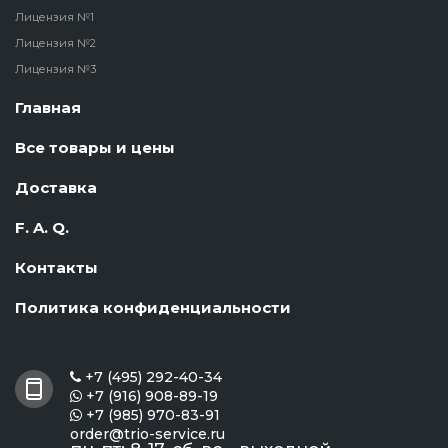
Лицензия №1
Лицензия №2
Лицензия №3
Главная
Все товары и цены
Доставка
F. A. Q.
Контакты
Политика конфиденциальности
+7 (495) 292-40-34

+7 (916) 908-89-19

+7 (985) 970-83-91

order@trio-service.ru