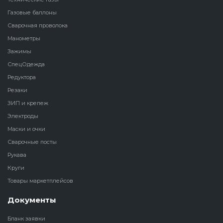
Газовые баллоны
Сварочная проволока
Манометры
Зажимы
СпецОдежда
Редуктора
Резаки
ЗИП и крепеж
Электроды
Маски и очки
Сварочные посты
Рукава
Круги
Товары маркетплейсов
Документы
Бланк заявки