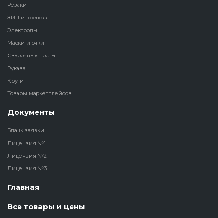
Резаки
ЗИП и крепеж
Электроды
Маски и очки
Сварочные посты
Рукава
Круги
Товары маркетплейсов
Документы
Бланк заявки
Лицензия №1
Лицензия №2
Лицензия №3
Главная
Все товары и цены