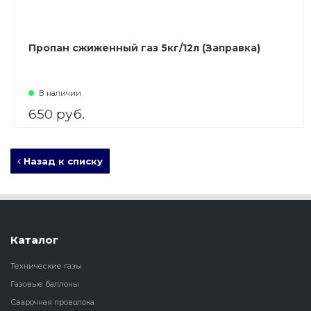
Пропан сжиженный газ 5кг/12л (Заправка)
В наличии
650 руб.
Назад к списку
Каталог
Технические газы
Газовые баллоны
Сварочная проволока