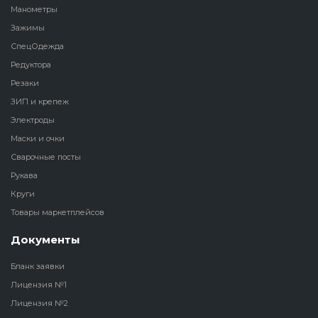
Манометры
Зажимы
СпецОдежда
Редуктора
Резаки
ЗИП и крепеж
Электроды
Маски и очки
Сварочные посты
Рукава
Круги
Товары маркетплейсов
Документы
Бланк заявки
Лицензия №1
Лицензия №2