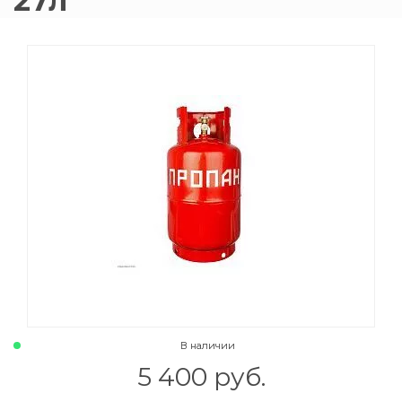
27л
015 Резаки
Обслуживани
009 ЗИП и крепеж
Пропановые 
018 Электроды
Углекислотн
012 Маски и очки
Venta
020 Сварочные посты
015 Рукава
011 Круги
Товары маркетплейсов
В наличии
5 400 руб.