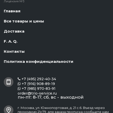
Лицензия №3
Главная
Все товары и цены
Доставка
F. A. Q.
Контакты
Политика конфиденциальности
+7 (495) 292-40-34

+7 (916) 908-89-19

+7 (985) 970-83-91

order@trio-service.ru
пн-пт: 8-17, сб, вс - выходной
г. Москва, ул. Южнопортовая, д. 21 с.6. Въезд через
проходную 21с79, для заказа пропуска сообщите нам