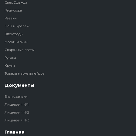
СпецОдежда
Редуктора
Резаки
ЗИП и крепеж
Электроды
Маски и очки
Сварочные посты
Рукава
Круги
Товары маркетплейсов
Документы
Бланк заявки
Лицензия №1
Лицензия №2
Лицензия №3
Главная