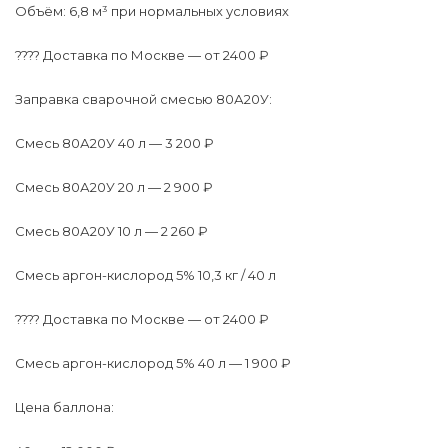
Объём: 6,8 м³ при нормальных условиях
???? Доставка по Москве — от 2400 ₽
Заправка сварочной смесью 80А20У:
Смесь 80А20У 40 л — 3 200 ₽
Смесь 80А20У 20 л — 2 900 ₽
Смесь 80А20У 10 л — 2 260 ₽
Смесь аргон-кислород 5% 10,3 кг / 40 л
???? Доставка по Москве — от 2400 ₽
Смесь аргон-кислород 5% 40 л — 1 900 ₽
Цена баллона: