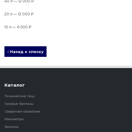
40 л — 12 000 ₽
20 л — 12 000 ₽
10 л — 6 500 ₽
Назад к списку
Каталог
Технические газы
Газовые баллоны
Сварочная проволока
Манометры
Зажимы