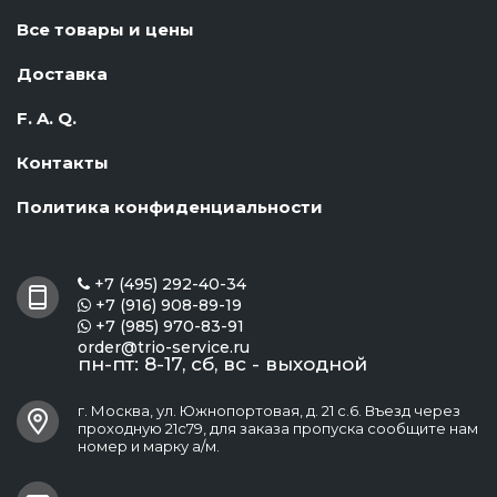
Все товары и цены
Доставка
F. A. Q.
Контакты
Политика конфиденциальности
+7 (495) 292-40-34

+7 (916) 908-89-19

+7 (985) 970-83-91

order@trio-service.ru
пн-пт: 8-17, сб, вс - выходной
г. Москва, ул. Южнопортовая, д. 21 с.6. Въезд через
проходную 21с79, для заказа пропуска сообщите нам
номер и марку а/м.