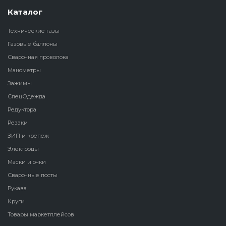
Каталог
Технические газы
Газовые баллоны
Сварочная проволока
Манометры
Зажимы
СпецОдежда
Редуктора
Резаки
ЗИП и крепеж
Электроды
Маски и очки
Сварочные посты
Рукава
Круги
Товары маркетплейсов