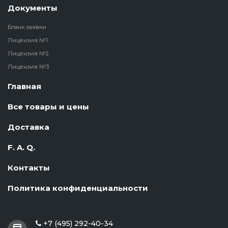
Документы
Бланк заявки
Лицензия №1
Лицензия №2
Лицензия №3
Главная
Все товары и цены
Доставка
F. A. Q.
Контакты
Политика конфиденциальности
+7 (495) 292-40-34
