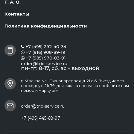
F. A. Q.
Контакты
Политика конфиденциальности
+7 (495) 292-40-34

+7 (916) 908-89-19

+7 (985) 970-83-91

order@trio-service.ru
пн-пт: 8-17, сб, вс - выходной
г. Москва, ул. Южнопортовая, д. 21 с.6. Въезд через
проходную 21с79, для заказа пропуска сообщите нам
номер и марку а/м.
order@trio-service.ru
+7 (495) 445-68-97