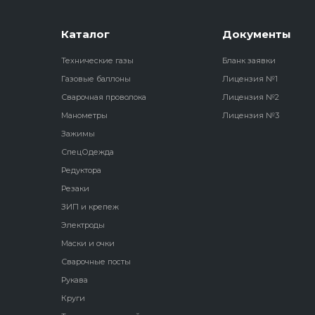
Каталог
Документы
Технические газы
Бланк заявки
Газовые баллоны
Лицензия №1
Сварочная проволока
Лицензия №2
Манометры
Лицензия №3
Зажимы
СпецОдежда
Редуктора
Резаки
ЗИП и крепеж
Электроды
Маски и очки
Сварочные посты
Рукава
Круги