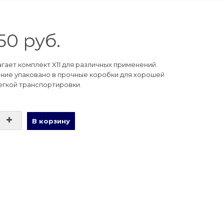
50 руб.
гает комплект X11 для различных применений.
ние упаковано в прочные коробки для хорошей
егкой транспортировки.
В корзину