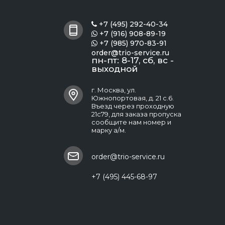
+7 (495) 292-40-34

+7 (916) 908-89-19

+7 (985) 970-83-91

order@trio-service.ru
пн-пт: 8-17, сб, вс -
выходной
г. Москва, ул.
Южнопортовая, д. 21 с.6.
Въезд через проходную
21с79, для заказа пропуска
сообщите нам номер и
марку а/м.
order@trio-service.ru
+7 (495) 445-68-97