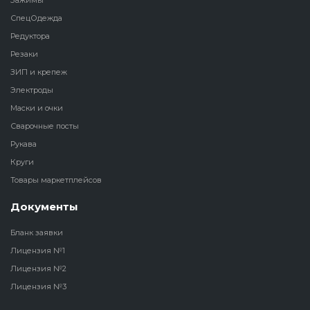
Зажимы
СпецОдежда
Редуктора
Резаки
ЗИП и крепеж
Электроды
Маски и очки
Сварочные посты
Рукава
Круги
Товары маркетплейсов
Документы
Бланк заявки
Лицензия №1
Лицензия №2
Лицензия №3