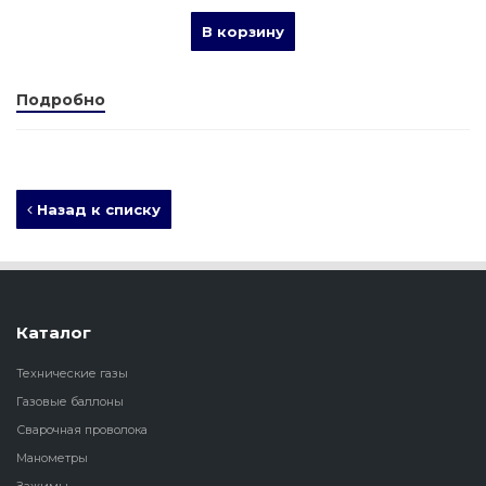
В корзину
Подробно
Назад к списку
Каталог
Технические газы
Газовые баллоны
Сварочная проволока
Манометры