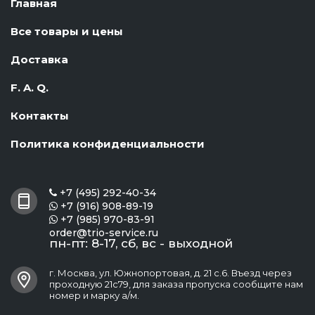
Главная
Все товары и цены
Доставка
F. A. Q.
Контакты
Политика конфиденциальности
+7 (495) 292-40-34

+7 (916) 908-89-19

+7 (985) 970-83-91

order@trio-service.ru
пн-пт: 8-17, сб, вс - выходной
г. Москва, ул. Южнопортовая, д. 21 с.6. Въезд через
проходную 21с79, для заказа пропуска сообщите нам
номер и марку а/м.