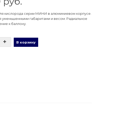
0 руб.
ля кислорода серии МИНИ в алюминиевом корпусе.
 уменьшенными габаритами и весом. Радиальное
ние к баллону.
В корзину