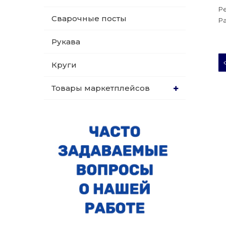
Р
Сварочные посты
Р
Рукава
Круги
Товары маркетплейсов