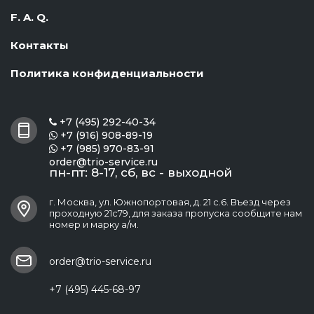
F. A. Q.
Контакты
Политика конфиденциальности
+7 (495) 292-40-34

+7 (916) 908-89-19

+7 (985) 970-83-91

order@trio-service.ru
пн-пт: 8-17, сб, вс - выходной
г. Москва, ул. Южнопортовая, д. 21 с.6. Въезд через
проходную 21с79, для заказа пропуска сообщите нам
номер и марку а/м.
order@trio-service.ru
+7 (495) 445-68-97