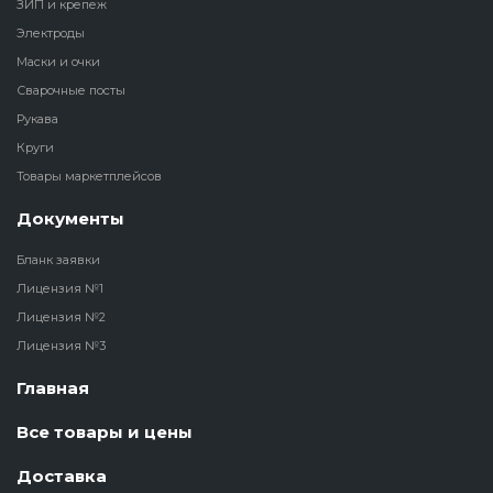
ЗИП и крепеж
Электроды
Маски и очки
Сварочные посты
Рукава
Круги
Товары маркетплейсов
Документы
Бланк заявки
Лицензия №1
Лицензия №2
Лицензия №3
Главная
Все товары и цены
Доставка