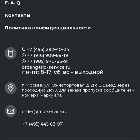
F. A. Q.
Контакты
Политика конфиденциальности
+7 (495) 292-40-34

+7 (916) 908-89-19

+7 (985) 970-83-91

order@trio-service.ru
пн-пт: 8-17, сб, вс - выходной
г. Москва, ул. Южнопортовая, д. 21 с.6. Въезд через
проходную 21с79, для заказа пропуска сообщите нам
номер и марку а/м.
order@trio-service.ru
+7 (495) 445-68-97