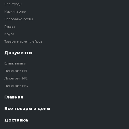
Электроды
Маски и очки
Сварочные посты
Рукава
Круги
Товары маркетплейсов
Документы
Бланк заявки
Лицензия №1
Лицензия №2
Лицензия №3
Главная
Все товары и цены
Доставка