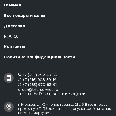
Главная
Все товары и цены
Доставка
F. A. Q.
Контакты
Политика конфиденциальности
+7 (495) 292-40-34

+7 (916) 908-89-19

+7 (985) 970-83-91

order@trio-service.ru
пн-пт: 8-17, сб, вс - выходной
г. Москва, ул. Южнопортовая, д. 21 с.6. Въезд через
проходную 21с79, для заказа пропуска сообщите нам
номер и марку а/м.