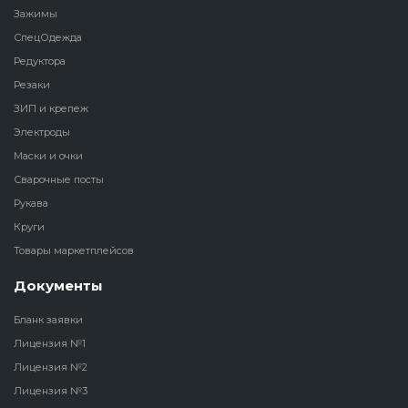
Зажимы
СпецОдежда
Редуктора
Резаки
ЗИП и крепеж
Электроды
Маски и очки
Сварочные посты
Рукава
Круги
Товары маркетплейсов
Документы
Бланк заявки
Лицензия №1
Лицензия №2
Лицензия №3