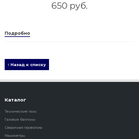
650 руб.
Подробно
Назад к списку
Каталог
Технические газы
Газовые баллоны
Сварочная проволока
Манометры