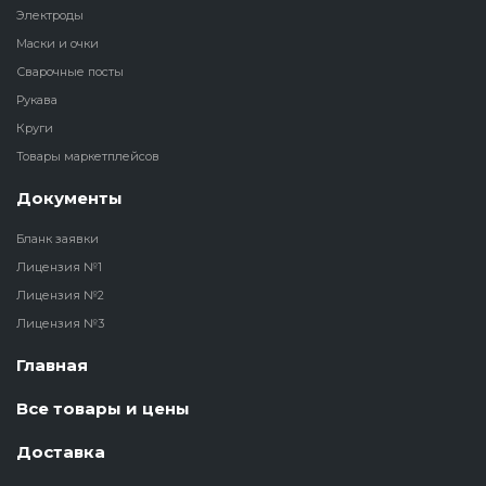
Электроды
Маски и очки
Сварочные посты
Рукава
Круги
Товары маркетплейсов
Документы
Бланк заявки
Лицензия №1
Лицензия №2
Лицензия №3
Главная
Все товары и цены
Доставка