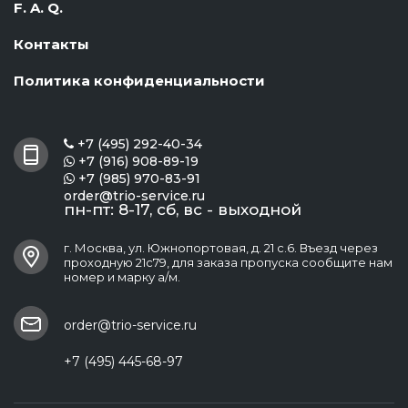
F. A. Q.
Контакты
Политика конфиденциальности
+7 (495) 292-40-34

+7 (916) 908-89-19

+7 (985) 970-83-91

order@trio-service.ru
пн-пт: 8-17, сб, вс - выходной
г. Москва, ул. Южнопортовая, д. 21 с.6. Въезд через
проходную 21с79, для заказа пропуска сообщите нам
номер и марку а/м.
order@trio-service.ru
+7 (495) 445-68-97