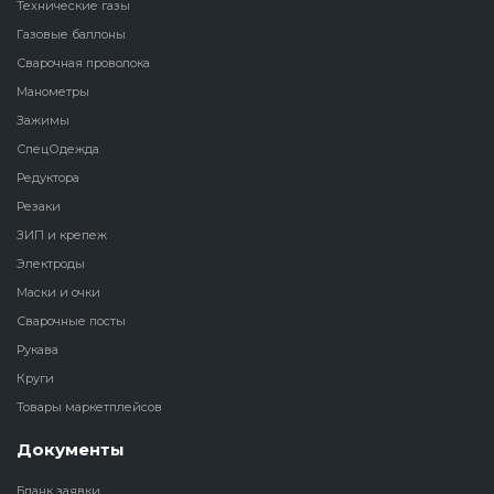
Технические газы
Газовые баллоны
Сварочная проволока
Манометры
Зажимы
СпецОдежда
Редуктора
Резаки
ЗИП и крепеж
Электроды
Маски и очки
Сварочные посты
Рукава
Круги
Товары маркетплейсов
Документы
Бланк заявки