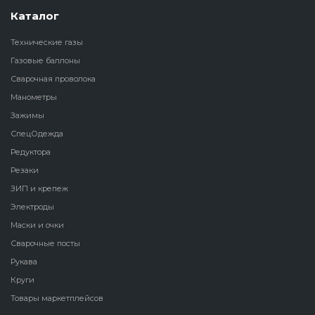
Каталог
Технические газы
Газовые баллоны
Сварочная проволока
Манометры
Зажимы
СпецОдежда
Редуктора
Резаки
ЗИП и крепеж
Электроды
Маски и очки
Сварочные посты
Рукава
Круги
Товары маркетплейсов