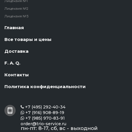
Лицензия №1
Лицензия №2
Лицензия №3
Главная
Все товары и цены
Доставка
F. A. Q.
Контакты
Политика конфиденциальности
+7 (495) 292-40-34

+7 (916) 908-89-19

+7 (985) 970-83-91

order@trio-service.ru
пн-пт: 8-17, сб, вс - выходной