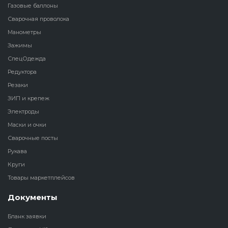
Газовые баллоны
Сварочная проволока
Манометры
Зажимы
СпецОдежда
Редуктора
Резаки
ЗИП и крепеж
Электроды
Маски и очки
Сварочные посты
Рукава
Круги
Товары маркетплейсов
Документы
Бланк заявки