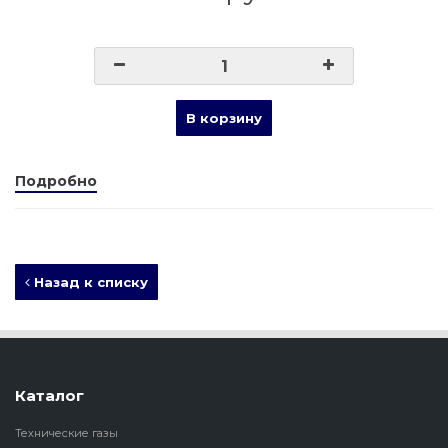
В корзину
Подробно
Назад к списку
Каталог
Технические газы