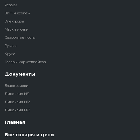
Резаки
ЗИП и крепеж
Электроды
Маски и очки
Сварочные посты
Рукава
Круги
Товары маркетплейсов
Документы
Бланк заявки
Лицензия №1
Лицензия №2
Лицензия №3
Главная
Все товары и цены