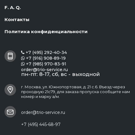
F. A. Q.
Контакты
Политика конфиденциальности
+7 (495) 292-40-34

+7 (916) 908-89-19

+7 (985) 970-83-91

order@trio-service.ru
пн-пт: 8-17, сб, вс - выходной
г. Москва, ул. Южнопортовая, д. 21 с.6. Въезд через
проходную 21с79, для заказа пропуска сообщите нам
номер и марку а/м.
order@trio-service.ru
+7 (495) 445-68-97