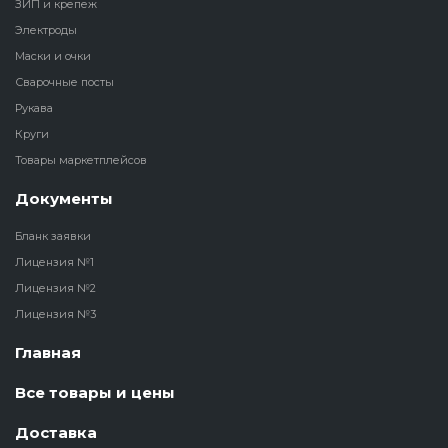
ЗИП и крепеж
Электроды
Маски и очки
Сварочные посты
Рукава
Круги
Товары маркетплейсов
Документы
Бланк заявки
Лицензия №1
Лицензия №2
Лицензия №3
Главная
Все товары и цены
Доставка